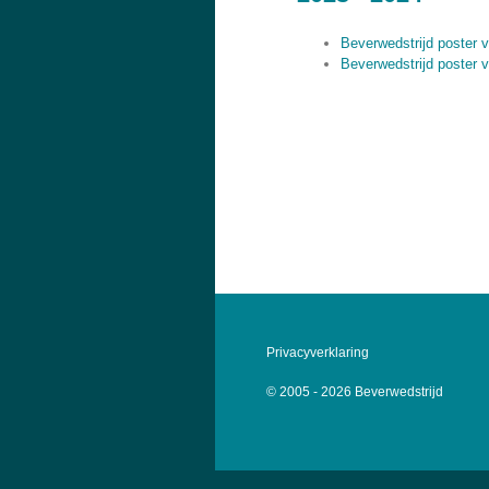
Beverwedstrijd poster v
Beverwedstrijd poster 
Privacyverklaring
© 2005 - 2026 Beverwedstrijd