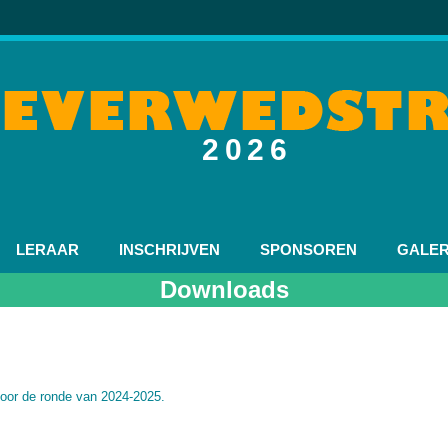
2026
LERAAR
INSCHRIJVEN
SPONSOREN
GALER
Downloads
voor de ronde van 2024-2025.