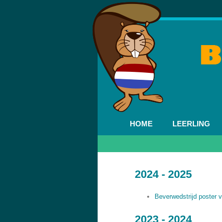
HOME
LEERLING
2024 - 2025
Beverwedstrijd poster 
2023 - 2024