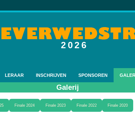
2026
LERAAR
INSCHRIJVEN
SPONSOREN
GALER
Galerij
25
Finale 2024
Finale 2023
Finale 2022
Finale 2020