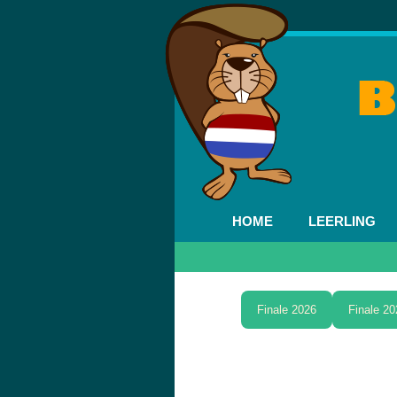
HOME
LEERLING
Finale 2026
Finale 20